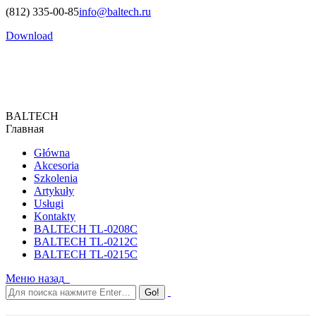
(812) 335-00-85
info@baltech.ru
Download
BALTECH
Главная
Główna
Akcesoria
Szkolenia
Artykuły
Usługi
Kontakty
BALTECH TL-0208C
BALTECH TL-0212C
BALTECH TL-0215C
Меню
назад