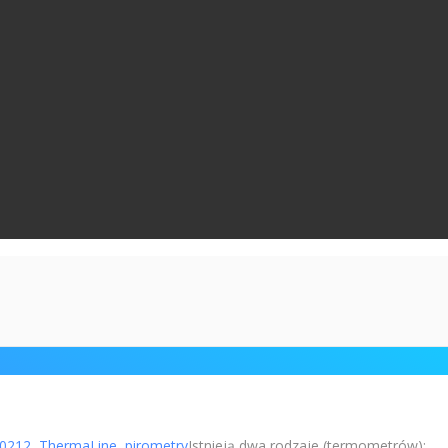
Istnieją dwa rodzaje (termometrów):