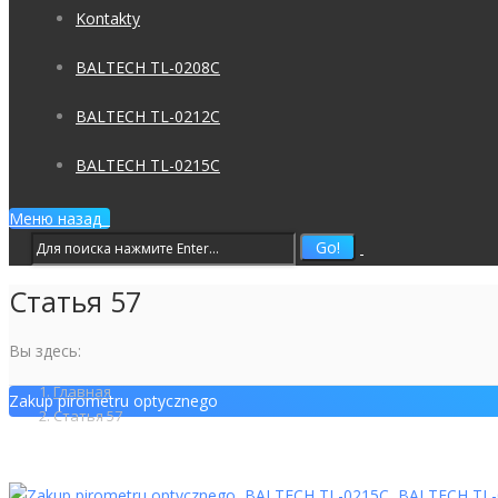
Kontakty
BALTECH TL-0208C
BALTECH TL-0212C
BALTECH TL-0215C
Меню
назад
Статья 57
Вы здесь:
Главная
Zakup pirometru optycznego
Статья 57